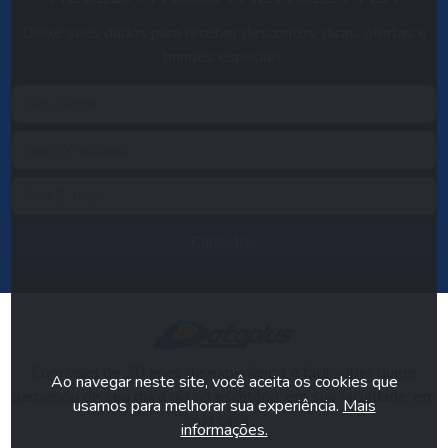
Deixe seus dados para receber descontos, dicas, ofertas e
brindes especiais.
Cadastrar
Com mais de 30 anos de experiência é fácil saber quem
Ao navegar neste site, você aceita os cookies que
participou de seu dia a dia no escritório, em sua faculdade, em
usamos para melhorar sua experiência.
Mais
sua casa...
informações.