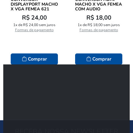
DISPLAYPORT MACHO
MACHO X VGA FEMEA
X VGA FEMEA 621
COM AUDIO
R$ 24,00
R$ 18,00
1x de R$ 24,00 sem juros
1x de R$ 18,00 sem juros
Formas de pagamento
Formas de pagamento
Comprar
Comprar
RECEBA NOSSA NEWSLETTER