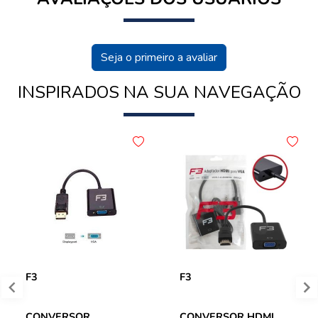
Seja o primeiro a avaliar
INSPIRADOS NA SUA NAVEGAÇÃO
F3
F3
CONVERSOR
CONVERSOR HDMI