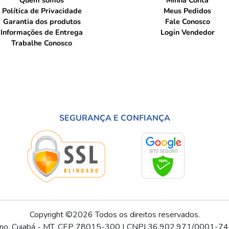
Quem somos
Minha Conta
Política de Privacidade
Meus Pedidos
Garantia dos produtos
Fale Conosco
Informações de Entrega
Login Vendedor
Trabalhe Conosco
SEGURANÇA E CONFIANÇA
Copyright ©2026 Todos os direitos reservados.
ino, Cuiabá - MT, CEP 78015-300 | CNPJ 36.902.971/0001-74