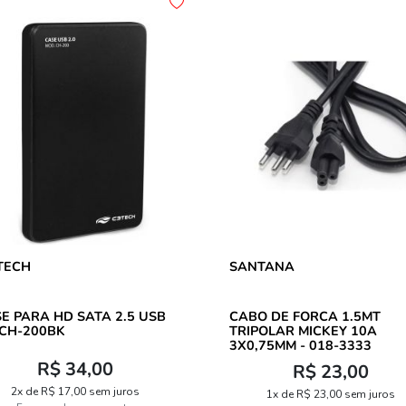
TECH
SANTANA
E PARA HD SATA 2.5 USB
CABO DE FORCA 1.5MT
 CH-200BK
TRIPOLAR MICKEY 10A
3X0,75MM - 018-3333
R$ 34,00
R$ 23,00
2x de R$ 17,00 sem juros
1x de R$ 23,00 sem juros