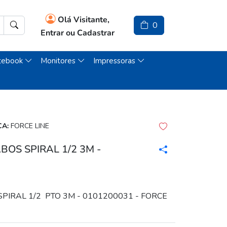
Olá Visitante,
0
Entrar ou Cadastrar
tebook
Monitores
Impressoras
A:
FORCE LINE
OS SPIRAL 1/2 3M -
IRAL 1/2 PTO 3M - 0101200031 - FORCE