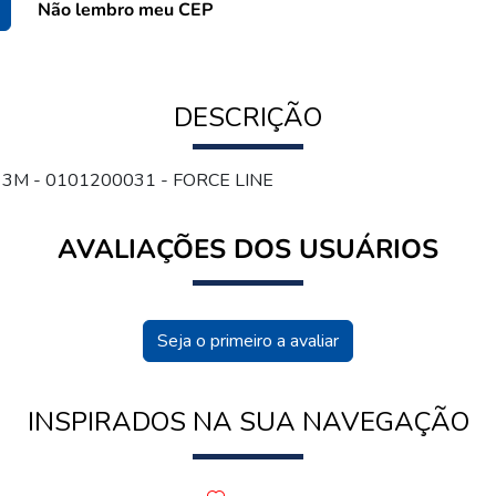
Não lembro meu CEP
DESCRIÇÃO
3M - 0101200031 - FORCE LINE
AVALIAÇÕES DOS USUÁRIOS
Seja o primeiro a avaliar
INSPIRADOS NA SUA NAVEGAÇÃO