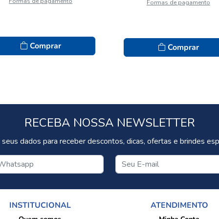
Formas de pagamento
Formas de pagamento
Comprar
Comprar
RECEBA NOSSA NEWSLETTER
 seus dados para receber descontos, dicas, ofertas e brindes espe
INSTITUCIONAL
ATENDIMENTO