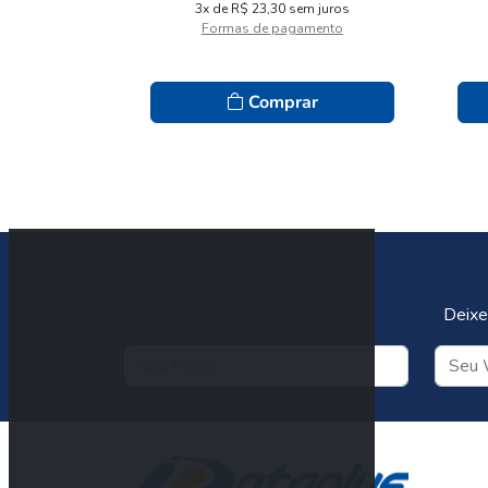
3x de R$ 23,30 sem juros
Formas de pagamento
Comprar
Deixe