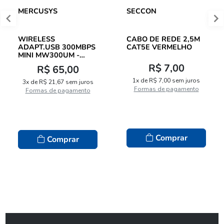
MERCUSYS
SECCON
WIRELESS
CABO DE REDE 2,5M
ADAPT.USB 300MBPS
CAT5E VERMELHO
MINI MW300UM -
MERCUSYS
R$ 7,00
R$ 65,00
1x de R$ 7,00 sem juros
3x de R$ 21,67 sem juros
Formas de pagamento
Formas de pagamento
Comprar
Comprar