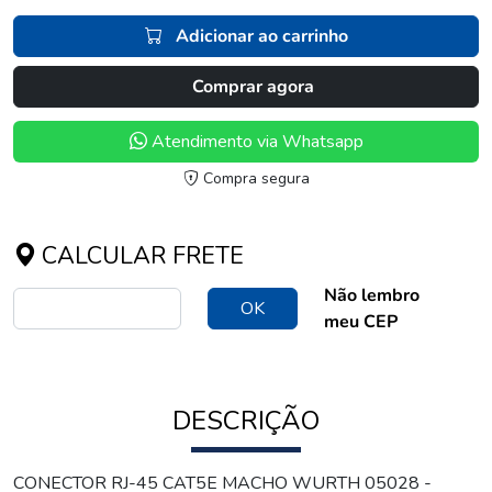
Adicionar ao carrinho
Comprar agora
Atendimento via Whatsapp
Compra segura
CALCULAR FRETE
Não lembro
OK
meu CEP
DESCRIÇÃO
CONECTOR RJ-45 CAT5E MACHO WURTH 05028 -