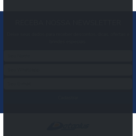
RECEBA NOSSA NEWSLETTER
Deixe seus dados para receber descontos, dicas, ofertas e
brindes especiais.
Cadastrar