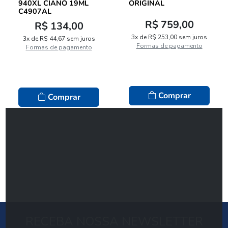
940XL CIANO 19ML
ORIGINAL
C4907AL
R$ 759,00
R$ 134,00
3x de R$ 253,00 sem juros
3x de R$ 44,67 sem juros
Formas de pagamento
Formas de pagamento
Comprar
Comprar
RECEBA NOSSA NEWSLETTER