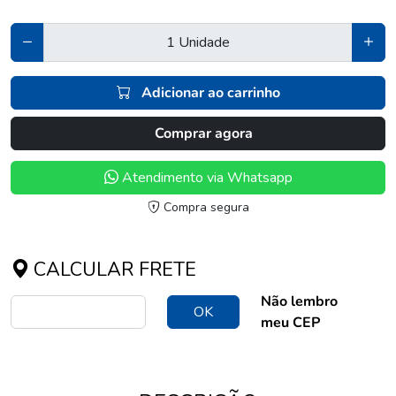
Adicionar ao carrinho
Comprar agora
Atendimento via Whatsapp
Compra segura
CALCULAR FRETE
Não lembro
OK
meu CEP