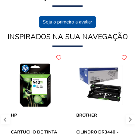
Seja o primeiro a avaliar
INSPIRADOS NA SUA NAVEGAÇÃO
HP
BROTHER
CARTUCHO DE TINTA
CILINDRO DR3440 -