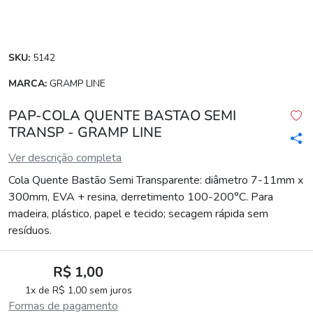
SKU:
5142
MARCA:
GRAMP LINE
PAP-COLA QUENTE BASTAO SEMI
TRANSP - GRAMP LINE
Ver descrição completa
Cola Quente Bastão Semi Transparente: diâmetro 7-11mm x
300mm, EVA + resina, derretimento 100-200°C. Para
madeira, plástico, papel e tecido; secagem rápida sem
resíduos.
R$ 1,00
1x de R$ 1,00 sem juros
Formas de pagamento