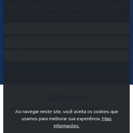
Deixe seus dados para receber descontos, dicas, ofertas e
brindes especiais.
Cadastrar
Com mais de 30 anos de experiência é fácil saber quem
Ao navegar neste site, você aceita os cookies que
participou de seu dia a dia no escritório, em sua faculdade, em
usamos para melhorar sua experiência.
Mais
sua casa...
informações.