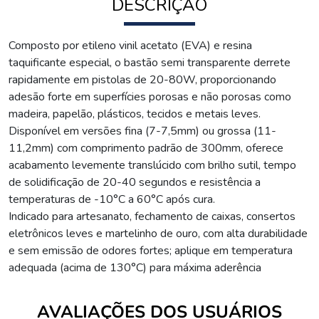
DESCRIÇÃO
Composto por etileno vinil acetato (EVA) e resina
taquificante especial, o bastão semi transparente derrete
rapidamente em pistolas de 20-80W, proporcionando
adesão forte em superfícies porosas e não porosas como
madeira, papelão, plásticos, tecidos e metais leves.
Disponível em versões fina (7-7,5mm) ou grossa (11-
11,2mm) com comprimento padrão de 300mm, oferece
acabamento levemente translúcido com brilho sutil, tempo
de solidificação de 20-40 segundos e resistência a
temperaturas de -10°C a 60°C após cura.
Indicado para artesanato, fechamento de caixas, consertos
eletrônicos leves e martelinho de ouro, com alta durabilidade
e sem emissão de odores fortes; aplique em temperatura
adequada (acima de 130°C) para máxima aderência
AVALIAÇÕES DOS USUÁRIOS