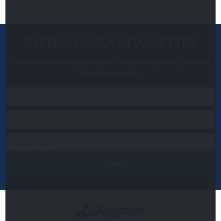
RECEBA NOSSA NEWSLETTER
Deixe seus dados para receber descontos, dicas, ofertas e
brindes especiais.
Cadastrar