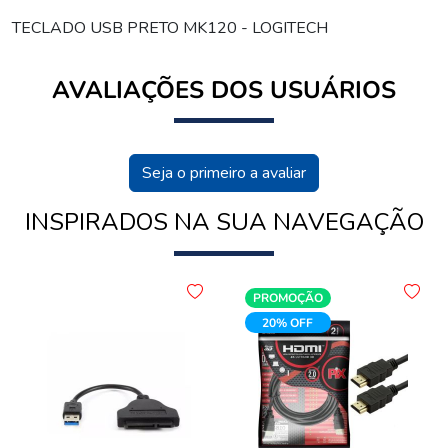
TECLADO USB PRETO MK120 - LOGITECH
AVALIAÇÕES DOS USUÁRIOS
Seja o primeiro a avaliar
INSPIRADOS NA SUA NAVEGAÇÃO
PROMOÇÃO
20% OFF