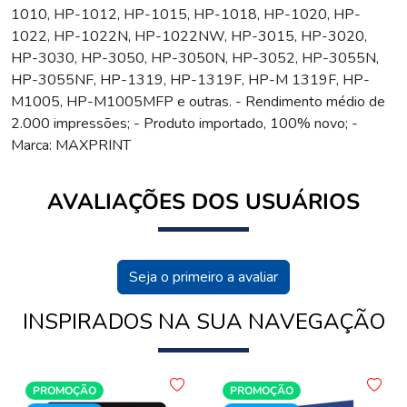
1010, HP-1012, HP-1015, HP-1018, HP-1020, HP-
1022, HP-1022N, HP-1022NW, HP-3015, HP-3020,
HP-3030, HP-3050, HP-3050N, HP-3052, HP-3055N,
HP-3055NF, HP-1319, HP-1319F, HP-M 1319F, HP-
M1005, HP-M1005MFP e outras. - Rendimento médio de
2.000 impressões; - Produto importado, 100% novo; -
Marca: MAXPRINT
AVALIAÇÕES DOS USUÁRIOS
Seja o primeiro a avaliar
INSPIRADOS NA SUA NAVEGAÇÃO
PROMOÇÃO
PROMOÇÃO