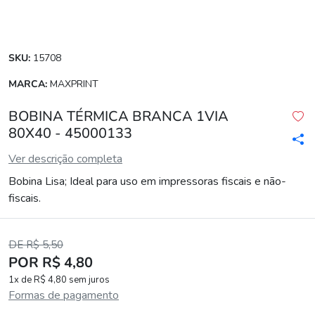
SKU:
15708
MARCA:
MAXPRINT
BOBINA TÉRMICA BRANCA 1VIA
80X40 - 45000133
Ver descrição completa
Bobina Lisa; Ideal para uso em impressoras fiscais e não-
fiscais.
DE R$ 5,50
POR R$ 4,80
1x de R$ 4,80 sem juros
Formas de pagamento