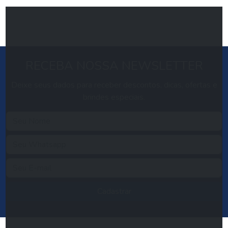
RECEBA NOSSA NEWSLETTER
Deixe seus dados para receber descontos, dicas, ofertas e
brindes especiais.
Cadastrar