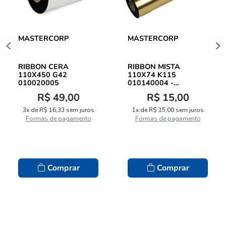
MASTERCORP
MASTERCORP
RIBBON CERA
RIBBON MISTA
110X450 G42
110X74 K115
010020005
010140004 -
MASTERCORP
R$ 49,00
R$ 15,00
3x de R$ 16,33 sem juros
1x de R$ 15,00 sem juros
Formas de pagamento
Formas de pagamento
Comprar
Comprar