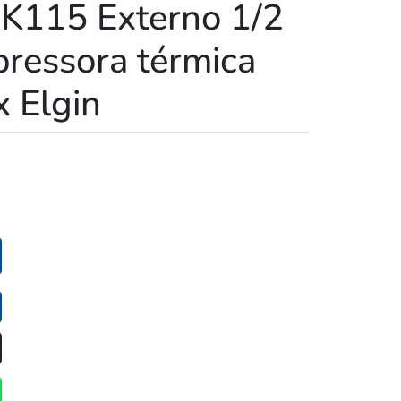
 K115 Externo 1/2
pressora térmica
 Elgin