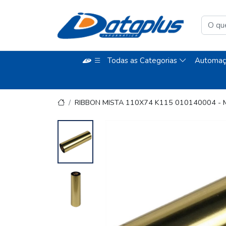
Todas as Categorias
Automaç
RIBBON MISTA 110X74 K115 010140004 -