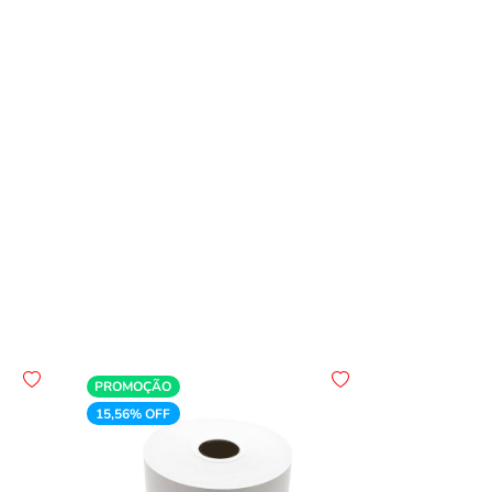
PROMOÇÃO
15,56% OFF