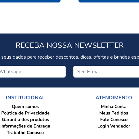
RECEBA NOSSA NEWSLETTER
 seus dados para receber descontos, dicas, ofertas e brindes espe
INSTITUCIONAL
ATENDIMENTO
Quem somos
Minha Conta
Política de Privacidade
Meus Pedidos
Garantia dos produtos
Fale Conosco
Informações de Entrega
Login Vendedor
Trabalhe Conosco