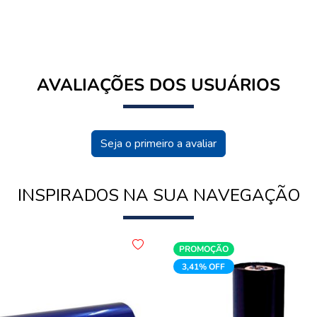
AVALIAÇÕES DOS USUÁRIOS
Seja o primeiro a avaliar
INSPIRADOS NA SUA NAVEGAÇÃO
PROMOÇÃO
3,41% OFF