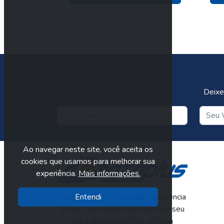
Deixe
Ao navegar neste site, você aceita os
cookies que usamos para melhorar sua
experiência.
Mais informações.
Com mais de 30 anos de experiência
Entendi
é fácil saber quem participou de seu
dia a dia no escritório, em sua