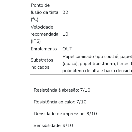
Ponto de
fusão da tinta
82
(°C)
Velocidade
recomendada
10
(IPS)
Enrolamento
OUT
Papel laminado tipo couchê, pape
Substratos
(opaco), papel transtherm, filmes
indicados
polietileno de alta e baixa densid
Resistência à abrasão: 7/10
Resistência ao calor: 7/10
Densidade de impressão: 9/10
Sensibilidade: 9/10