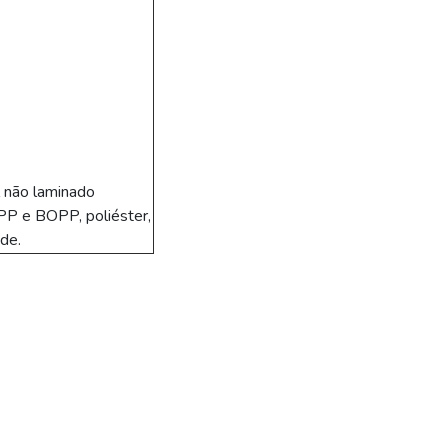
l não laminado
 PP e BOPP, poliéster,
ade.