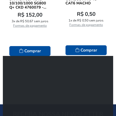
10/100/1000 SG800
CAT6 MACHO
Q+ CKD 4760079 -
INTELBRAS
R$ 0,50
R$ 152,00
1x de R$ 0,50 sem juros
3x de R$ 50,67 sem juros
Formas de pagamento
Formas de pagamento
Comprar
Comprar
RECEBA NOSSA NEWSLETTER