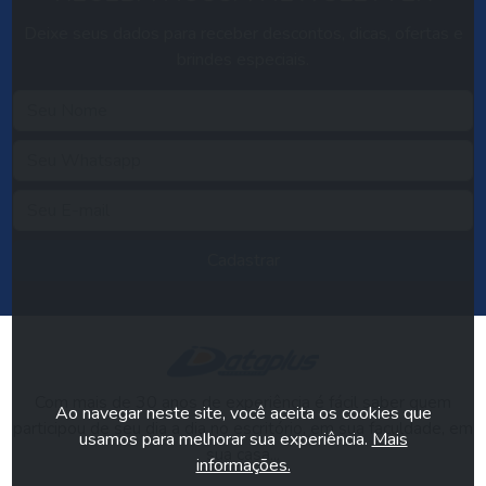
Deixe seus dados para receber descontos, dicas, ofertas e
brindes especiais.
Cadastrar
Com mais de 30 anos de experiência é fácil saber quem
Ao navegar neste site, você aceita os cookies que
participou de seu dia a dia no escritório, em sua faculdade, em
usamos para melhorar sua experiência.
Mais
sua casa...
informações.