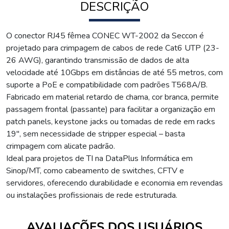
DESCRIÇÃO
O conector RJ45 fêmea CONEC WT-2002 da Seccon é
projetado para crimpagem de cabos de rede Cat6 UTP (23-
26 AWG), garantindo transmissão de dados de alta
velocidade até 10Gbps em distâncias de até 55 metros, com
suporte a PoE e compatibilidade com padrões T568A/B.
Fabricado em material retardo de chama, cor branca, permite
passagem frontal (passante) para facilitar a organização em
patch panels, keystone jacks ou tomadas de rede em racks
19", sem necessidade de stripper especial – basta
crimpagem com alicate padrão.
Ideal para projetos de TI na DataPlus Informática em
Sinop/MT, como cabeamento de switches, CFTV e
servidores, oferecendo durabilidade e economia em revendas
ou instalações profissionais de rede estruturada.
AVALIAÇÕES DOS USUÁRIOS