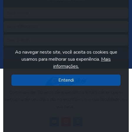
Ao navegar neste site, você aceita os cookies que
Cadastrar
usamos para melhorar sua experiência.
Mais
informações.
Entendi
Com mais de 30 anos de experiência é fácil saber quem
participou de seu dia a dia no escritório, em sua faculdade, em
sua casa...