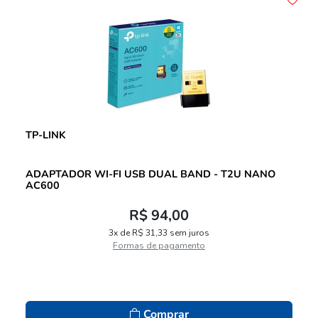
TP-LINK
ADAPTADOR WI-FI USB DUAL BAND - T2U NANO
AC600
R$ 94,00
3x de R$ 31,33 sem juros
Formas de pagamento
Comprar