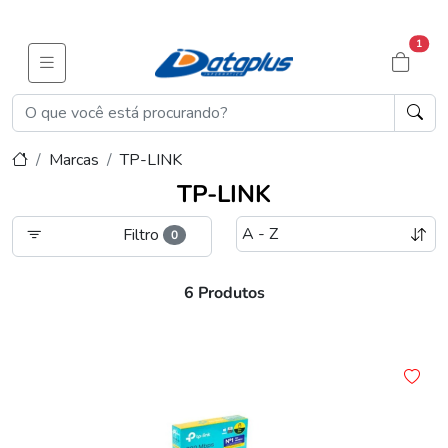
1
Marcas
TP-LINK
TP-LINK
Filtro
0
6 Produtos