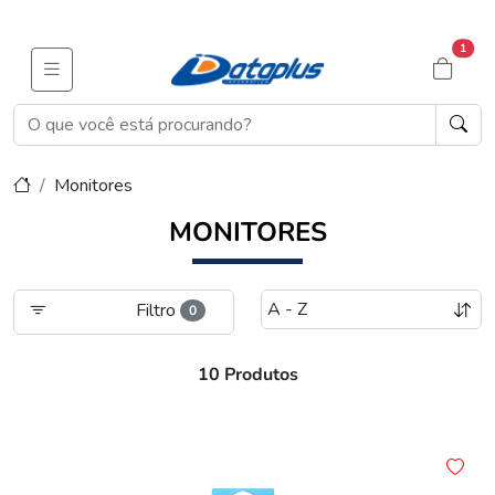
1
Monitores
MONITORES
Filtro
0
10 Produtos