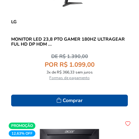
LG
MONITOR LED 23,8 PTO GAMER 180HZ ULTRAGEAR
FUL HD DP HDM ...
DE R$ 1.390,00
POR R$ 1.099,00
3x de R$ 366,33 sem juros
Formas de pagamento
Comprar
PROMOÇÃO
12,63% OFF