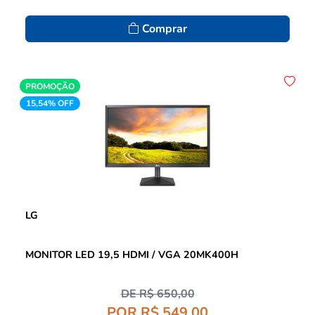
Comprar
PROMOÇÃO
15,54% OFF
LG
MONITOR LED 19,5 HDMI / VGA 20MK400H
DE R$ 650,00
POR R$ 549,00