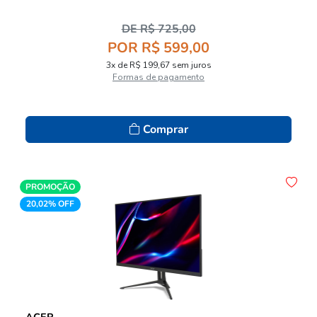
DE R$ 725,00
POR R$ 599,00
3x de R$ 199,67 sem juros
Formas de pagamento
Comprar
PROMOÇÃO
20,02% OFF
ACER