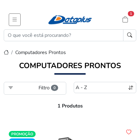
1
Computadores Prontos
COMPUTADORES PRONTOS
Filtro
0
1 Produtos
PROMOÇÃO