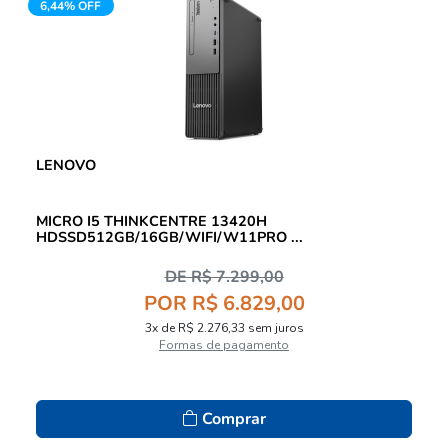
6,44% OFF
LENOVO
MICRO I5 THINKCENTRE 13420H
HDSSD512GB/16GB/WIFI/W11PRO ...
DE R$ 7.299,00
POR R$ 6.829,00
3x de R$ 2.276,33 sem juros
Formas de pagamento
Comprar