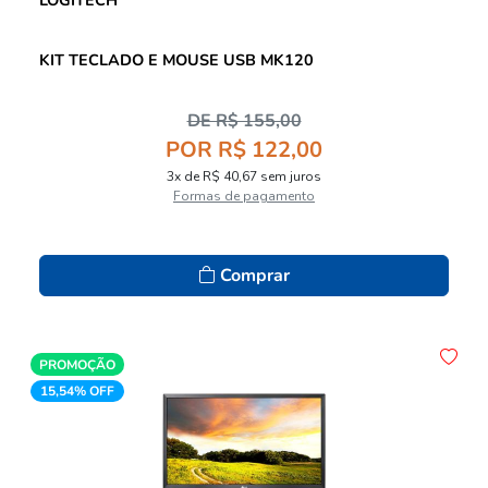
KIT TECLADO E MOUSE USB MK120
DE R$ 155,00
POR R$ 122,00
3x de R$ 40,67 sem juros
Formas de pagamento
Comprar
PROMOÇÃO
15,54% OFF