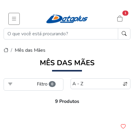
1
Mês das Mães
MÊS DAS MÃES
Filtro
0
9 Produtos