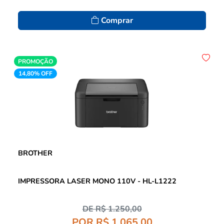
Comprar
PROMOÇÃO
14,80% OFF
BROTHER
IMPRESSORA LASER MONO 110V - HL-L1222
DE R$ 1.250,00
POR R$ 1.065,00