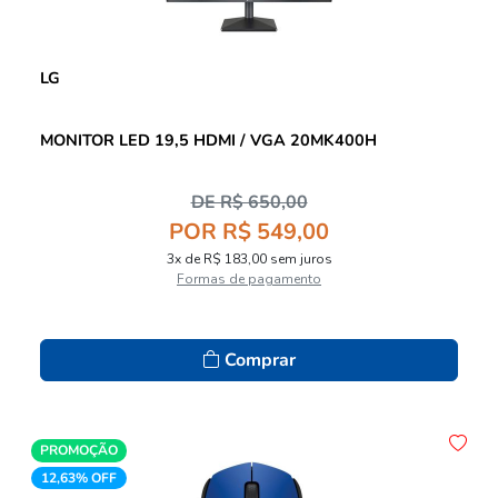
LG
MONITOR LED 19,5 HDMI / VGA 20MK400H
DE R$ 650,00
POR R$ 549,00
3x de R$ 183,00 sem juros
Formas de pagamento
Comprar
PROMOÇÃO
12,63% OFF