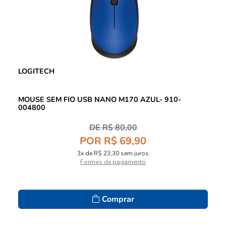
LOGITECH
MOUSE SEM FIO USB NANO M170 AZUL- 910-
004800
DE R$ 80,00
POR R$ 69,90
3x de R$ 23,30 sem juros
Formas de pagamento
Comprar