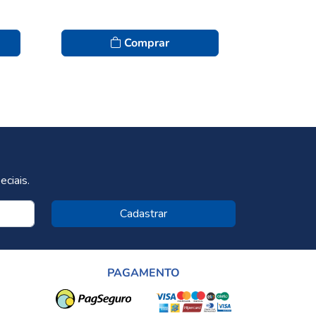
Comprar
ciais.
Cadastrar
PAGAMENTO