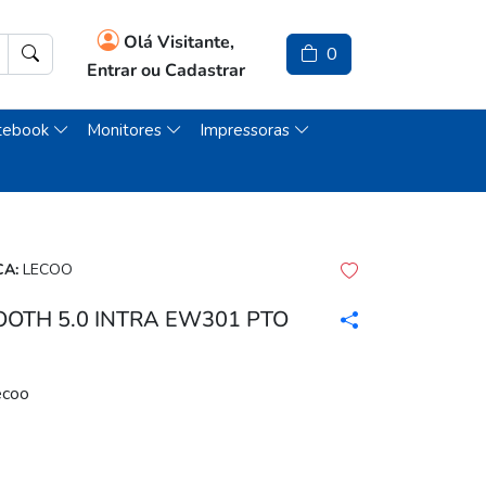
Olá Visitante,
0
Entrar ou Cadastrar
tebook
Monitores
Impressoras
A:
LECOO
OTH 5.0 INTRA EW301 PTO
ecoo