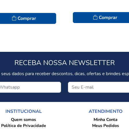
Comprar
Comprar
RECEBA NOSSA NEWSLETTER
 seus dados para receber descontos, dicas, ofertas e brindes espe
INSTITUCIONAL
ATENDIMENTO
Quem somos
Minha Conta
Política de Privacidade
Meus Pedidos