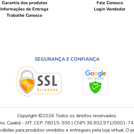
Garantia dos produtos
Fale Conosco
Informações de Entrega
Login Vendedor
Trabalhe Conosco
SEGURANÇA E CONFIANÇA
Copyright ©2026 Todos os direitos reservados.
ino, Cuiabá - MT, CEP 78015-300 | CNPJ 36.902.971/0001-74
lidas para produtos vendidos e entregues pela loja virtual. O pr