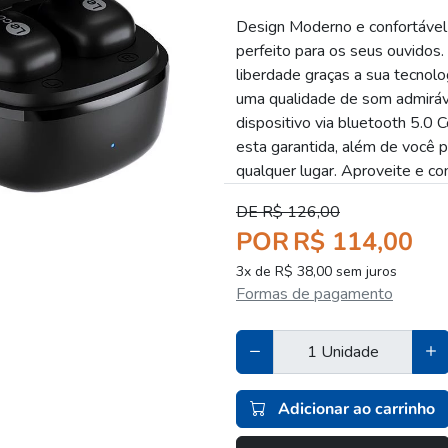
Design Moderno e confortável
perfeito para os seus ouvidos.
liberdade graças a sua tecnolo
uma qualidade de som admiráv
dispositivo via bluetooth 5.0 
esta garantida, além de você 
qualquer lugar. Aproveite e c
DE R$ 126,00
POR
R$ 114,00
3x de R$ 38,00 sem juros
Formas de pagamento
Adicionar ao carrinho