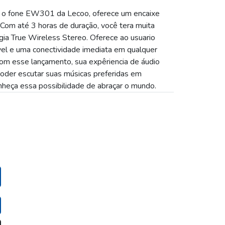
 o fone EW301 da Lecoo, oferece um encaixe
 Com até 3 horas de duração, você tera muita
gia True Wireless Stereo. Oferece ao usuario
el e uma conectividade imediata em qualquer
Com esse lançamento, sua expêriencia de áudio
poder escutar suas músicas preferidas em
onheça essa possibilidade de abraçar o mundo.