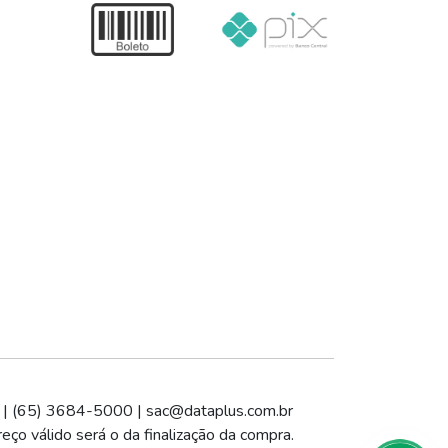
 | (65) 3684-5000 |
sac@dataplus.com.br
eço válido será o da finalização da compra.