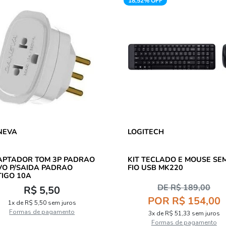
18,52% OFF
NEVA
LOGITECH
DOR TOM 3P PADRAO
KIT TECLADO E MOUSE SE
O P/SAIDA PADRAO
FIO USB MK220
IGO 10A
DE R$ 189,00
R$ 5,50
POR R$ 154,00
1x de R$ 5,50 sem juros
Formas de pagamento
3x de R$ 51,33 sem juros
Formas de pagamento