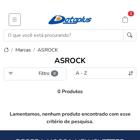
1
Marcas
ASROCK
ASROCK
Filtro
0
0 Produtos
Lamentamos, nenhum produto encontrado com esse
critério de pesquisa.