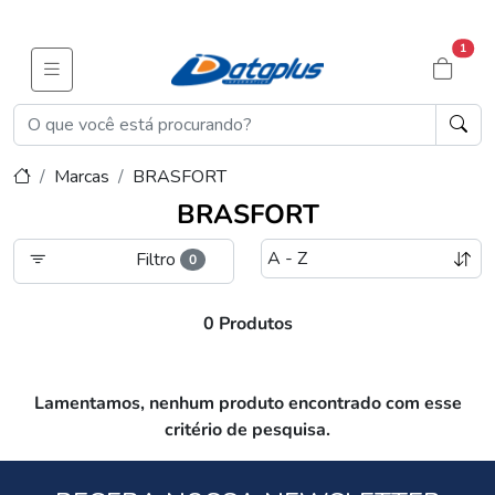
1
Marcas
BRASFORT
BRASFORT
Filtro
0
0 Produtos
Lamentamos, nenhum produto encontrado com esse
critério de pesquisa.