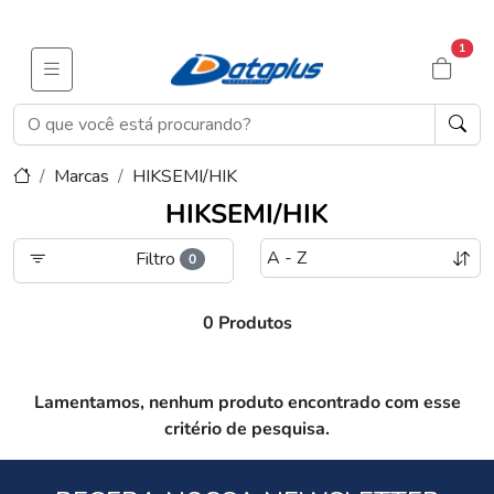
1
Marcas
HIKSEMI/HIK
HIKSEMI/HIK
Filtro
0
0 Produtos
Lamentamos, nenhum produto encontrado com esse
critério de pesquisa.