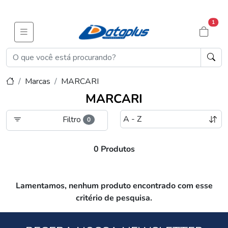
1
Marcas
MARCARI
MARCARI
Filtro
0
0 Produtos
Lamentamos, nenhum produto encontrado com esse
critério de pesquisa.