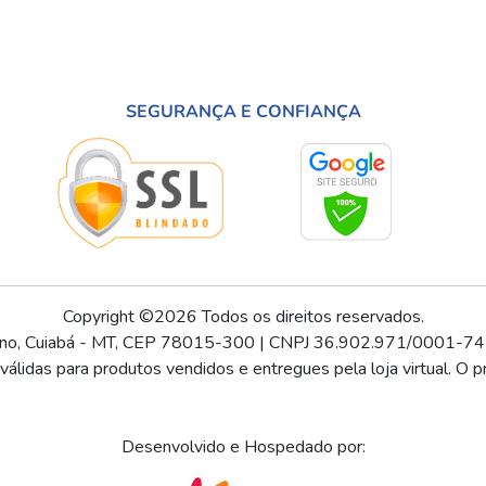
SEGURANÇA E CONFIANÇA
Copyright ©2026 Todos os direitos reservados.
ino, Cuiabá - MT, CEP 78015-300 | CNPJ 36.902.971/0001-74
lidas para produtos vendidos e entregues pela loja virtual. O pr
Desenvolvido e Hospedado por: