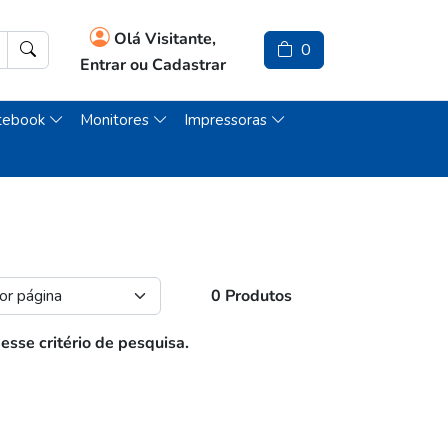
Olá Visitante,
0
Entrar ou Cadastrar
tebook
Monitores
Impressoras
0 Produtos
se critério de pesquisa.