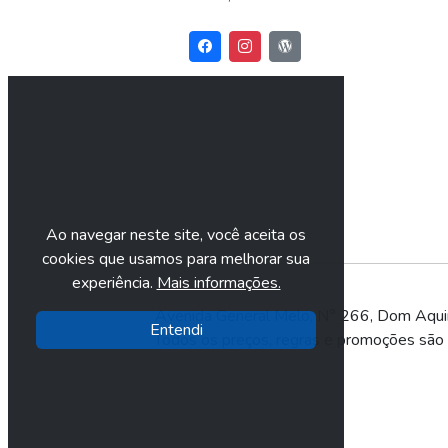
Ao navegar neste site, você aceita os
cookies que usamos para melhorar sua
experiência.
Mais informações.
Avenida General Melo, N° 266, Dom Aqu
Entendi
Todos os preços, regras e promoções são vá