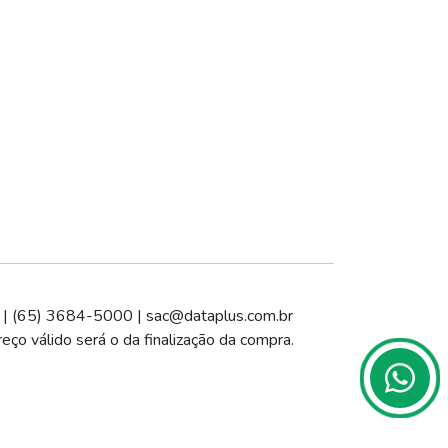
 | (65) 3684-5000 |
sac@dataplus.com.br
eço válido será o da finalização da compra.