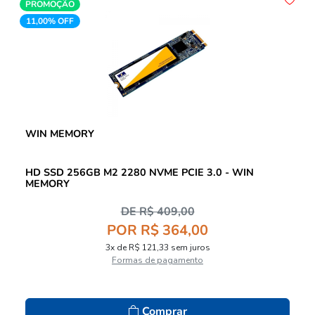
PROMOÇÃO
11,00% OFF
WIN MEMORY
HD SSD 256GB M2 2280 NVME PCIE 3.0 - WIN
MEMORY
DE R$ 409,00
POR R$ 364,00
3x de R$ 121,33 sem juros
Formas de pagamento
Comprar