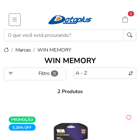
1
Marcas
WIN MEMORY
WIN MEMORY
Filtro
0
2 Produtos
PROMOÇÃO
5,26% OFF