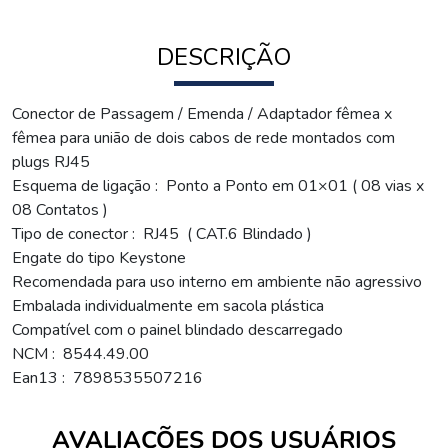
DESCRIÇÃO
Conector de Passagem / Emenda / Adaptador fêmea x
fêmea para união de dois cabos de rede montados com
plugs RJ45
Esquema de ligação : Ponto a Ponto em 01×01 ( 08 vias x
08 Contatos )
Tipo de conector : RJ45 ( CAT.6 Blindado )
Engate do tipo Keystone
Recomendada para uso interno em ambiente não agressivo
Embalada individualmente em sacola plástica
Compatível com o painel blindado descarregado
NCM : 8544.49.00
Ean13 : 7898535507216
AVALIAÇÕES DOS USUÁRIOS