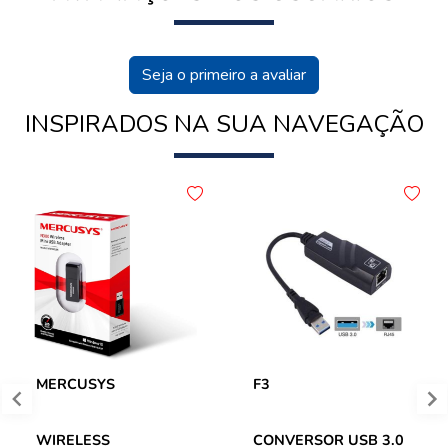
Seja o primeiro a avaliar
INSPIRADOS NA SUA NAVEGAÇÃO
MERCUSYS
F3
WIRELESS
CONVERSOR USB 3.0