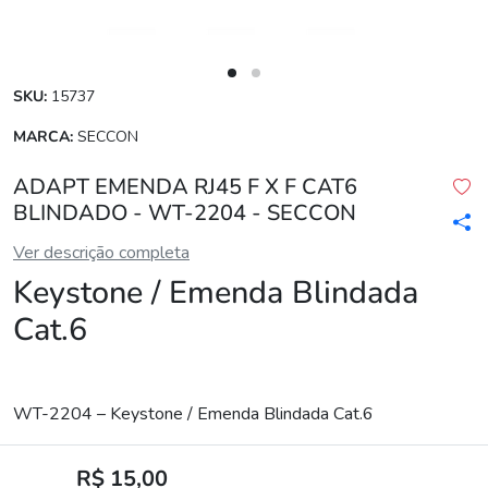
SKU:
15737
MARCA:
SECCON
ADAPT EMENDA RJ45 F X F CAT6
BLINDADO - WT-2204 - SECCON
Ver descrição completa
Keystone / Emenda Blindada
Cat.6
WT-2204 – Keystone / Emenda Blindada Cat.6
R$ 15,00