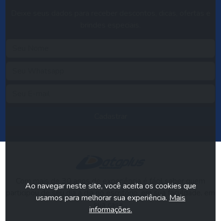
Deixe seus dados para receber descontos, dicas, ofertas e
brindes especiais.
Cadastrar
Com mais de 30 anos de experiência é fácil saber quem
Ao navegar neste site, você aceita os cookies que
participou de seu dia a dia no escritório, em sua faculdade, em
usamos para melhorar sua experiência.
Mais
sua casa...
informações.