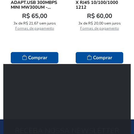
ADAPT.USB 300MBPS
X RJ45 10/100/1000
MINI MW300UM -
1212
MERCUSYS
R$ 65,00
R$ 60,00
3x de R$ 21,67 sem juros
3x de R$ 20,00 sem juros
Formas de pagamento
Formas de pagamento
Comprar
Comprar
RECEBA NOSSA NEWSLETTER