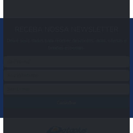
RECEBA NOSSA NEWSLETTER
Deixe seus dados para receber descontos, dicas, ofertas e
brindes especiais.
Cadastrar