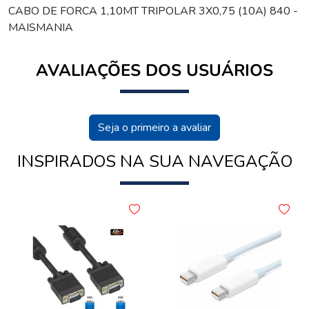
CABO DE FORCA 1,10MT TRIPOLAR 3X0,75 (10A) 840 -
MAISMANIA
AVALIAÇÕES DOS USUÁRIOS
Seja o primeiro a avaliar
INSPIRADOS NA SUA NAVEGAÇÃO