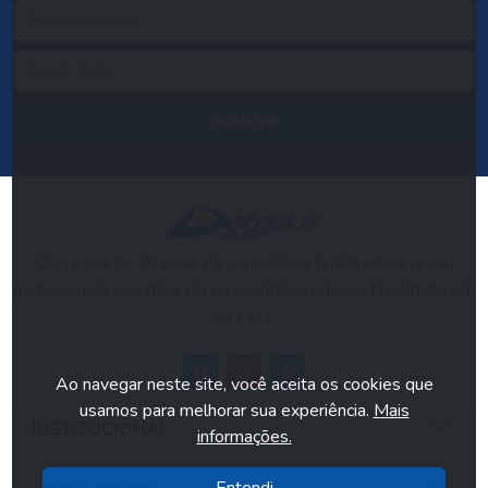
Cadastrar
Com mais de 30 anos de experiência é fácil saber quem
participou de seu dia a dia no escritório, em sua faculdade, em
sua casa...
Ao navegar neste site, você aceita os cookies que
usamos para melhorar sua experiência.
Mais
INSTITUCIONAL
informações.
Entendi