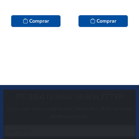
Comprar
Comprar
RECEBA NOSSA NEWSLETTER
Deixe seus dados para receber descontos, dicas, ofertas e
brindes especiais.