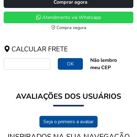
Comprar agora
Atendimento via Whatsapp
Compra segura
CALCULAR FRETE
Não lembro
OK
meu CEP
AVALIAÇÕES DOS USUÁRIOS
Seja o primeiro a avaliar
INSPIRADOS NA SUA NAVEGAÇÃO