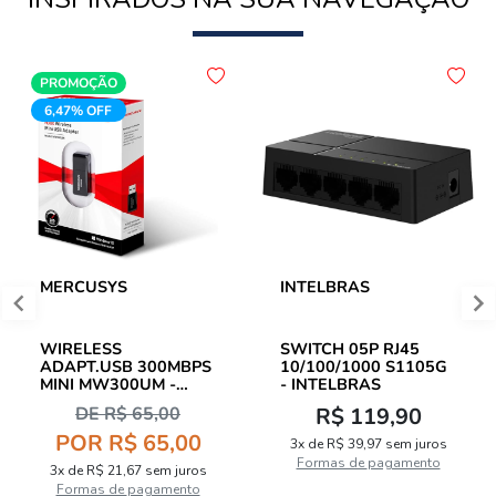
PROMOÇÃO
6,47% OFF
MERCUSYS
INTELBRAS
WIRELESS
SWITCH 05P RJ45
ADAPT.USB 300MBPS
10/100/1000 S1105G
MINI MW300UM -
- INTELBRAS
MERCUSYS
DE R$ 65,00
R$ 119,90
POR R$ 65,00
3x de R$ 39,97 sem juros
Formas de pagamento
3x de R$ 21,67 sem juros
Formas de pagamento