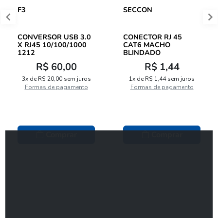
F3
SECCON
CONVERSOR USB 3.0
CONECTOR RJ 45
X RJ45 10/100/1000
CAT6 MACHO
1212
BLINDADO
R$ 60,00
R$ 1,44
3x de R$ 20,00 sem juros
1x de R$ 1,44 sem juros
Formas de pagamento
Formas de pagamento
Comprar
Comprar