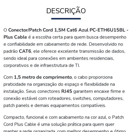
DESCRIÇÃO
O
Conector/Patch Cord 1,5M Cat6 Azul PC-ETH6U15BL -
Plus Cable
é a escolha certa para quem busca desempenho
e confiabilidade em cabeamento de rede. Desenvolvido no
padrão
CAT6
, ele oferece excelente transmissão de dados,
sendo ideal para conexões em ambientes residenciais,
corporativos e de infraestrutura de TI.
Com
1,5 metro de comprimento
, o cabo proporciona
praticidade na organização do espaço e flexibilidade na
instalação. Seus conectores
RJ45
garantem encaixe firme e
conexão estável com roteadores, switches, computadores,
patch panels e demais equipamentos compatíveis.
Compacto, funcional e com acabamento na cor azul, o Patch
Cord Plus Cable é uma solução prática para quem quer
manter a rede organizada, com melhor desempenho e ótimo