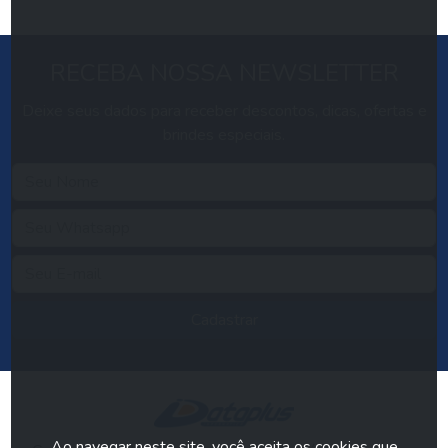
RECEBA NOSSA NEWSLETTER
Deixe seus dados para receber descontos, dicas, ofertas e
brindes especiais.
Cadastrar
Ao navegar neste site, você aceita os cookies que