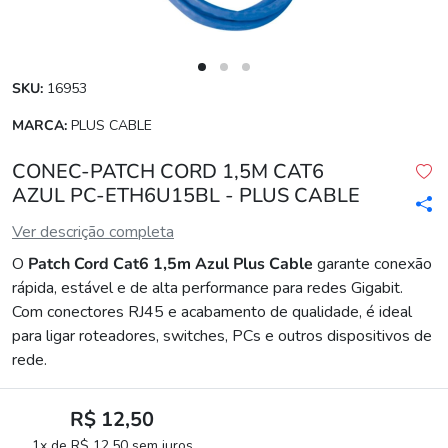
SKU:
16953
MARCA:
PLUS CABLE
CONEC-PATCH CORD 1,5M CAT6
AZUL PC-ETH6U15BL - PLUS CABLE
Ver descrição completa
O
Patch Cord Cat6 1,5m Azul Plus Cable
garante conexão
rápida, estável e de alta performance para redes Gigabit.
Com conectores RJ45 e acabamento de qualidade, é ideal
para ligar roteadores, switches, PCs e outros dispositivos de
rede.
R$ 12,50
1x de R$ 12,50 sem juros