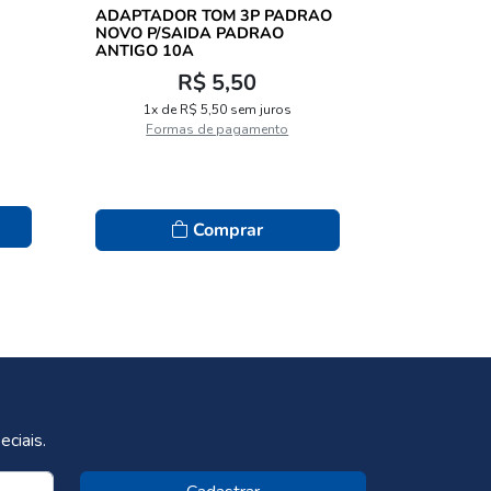
ADAPTADOR TOM 3P PADRAO
PAD MOUS
NOVO P/SAIDA PADRAO
AZUL -
ANTIGO 10A
R$ 5,50
1x de 
1x de R$ 5,50 sem juros
Formas de pagamento
Comprar
ciais.