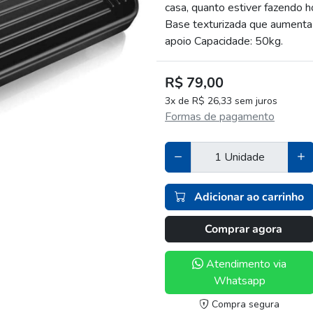
casa, quanto estiver fazendo h
Base texturizada que aumenta 
apoio Capacidade: 50kg.
R$ 79,00
3x de R$ 26,33 sem juros
Formas de pagamento
Adicionar ao carrinho
Comprar agora
Atendimento via
Whatsapp
Compra segura