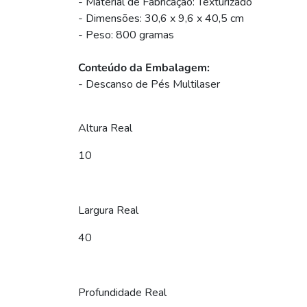
- Material de Fabricação: Texturizado
- Dimensões: 30,6 x 9,6 x 40,5 cm
- Peso: 800 gramas
Conteúdo da Embalagem:
- Descanso de Pés Multilaser
Altura Real
10
Largura Real
40
Profundidade Real