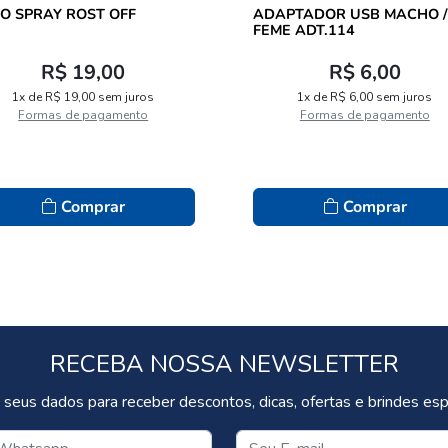
OLEO SPRAY ROST OFF
ADAPTADOR USB MACHO /
FEME ADT.114
R$ 19,00
R$ 6,00
1x de R$ 19,00 sem juros
1x de R$ 6,00 sem juros
Formas de pagamento
Formas de pagamento
Comprar
Comprar
RECEBA NOSSA NEWSLETTER
 seus dados para receber descontos, dicas, ofertas e brindes espe