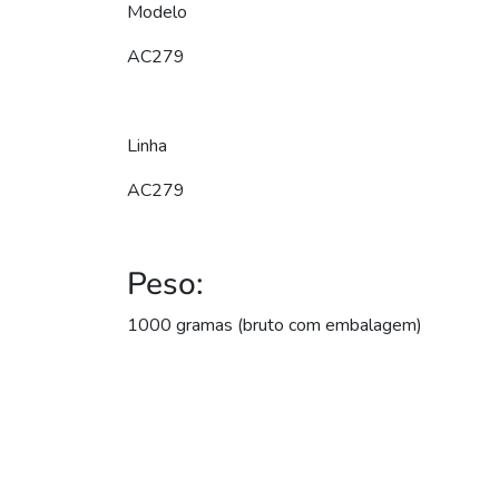
Modelo
AC279
Linha
AC279
Peso:
1000 gramas (bruto com embalagem)