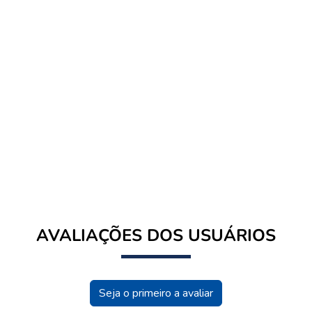
AVALIAÇÕES DOS USUÁRIOS
Seja o primeiro a avaliar