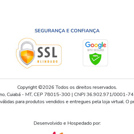
SEGURANÇA E CONFIANÇA
Copyright ©2026 Todos os direitos reservados.
ino, Cuiabá - MT, CEP 78015-300 | CNPJ 36.902.971/0001-74
lidas para produtos vendidos e entregues pela loja virtual. O pr
Desenvolvido e Hospedado por: