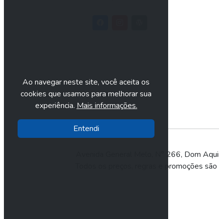
Ao navegar neste site, você aceita os
cookies que usamos para melhorar sua
experiência.
Mais informações.
Entendi
Avenida General Melo, N° 266, Dom Aqu
Todos os preços, regras e promoções são vá