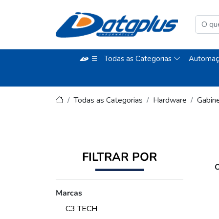
Todas as Categorias
Automaç
Todas as Categorias
Hardware
Gabin
FILTRAR POR
O
Marcas
C3 TECH