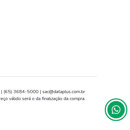
 | (65) 3684-5000 |
sac@dataplus.com.br
eço válido será o da finalização da compra.