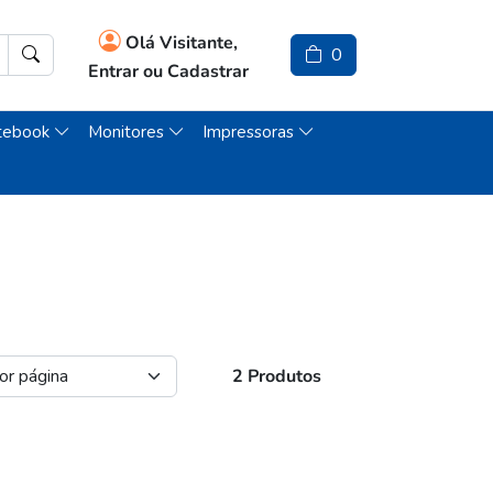
Olá Visitante,
0
Entrar ou Cadastrar
tebook
Monitores
Impressoras
2 Produtos