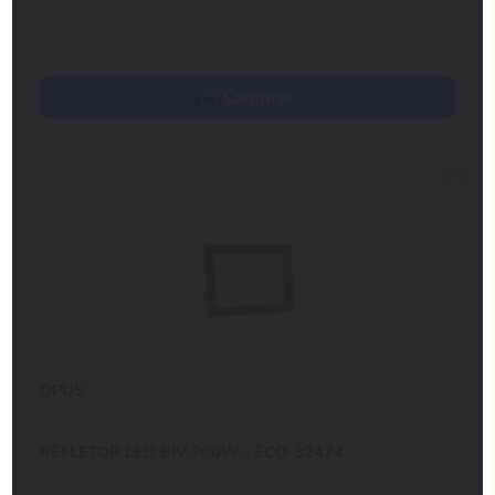
Comprar
OPUS
REFLETOR LED BIV 200W - ECO-32474