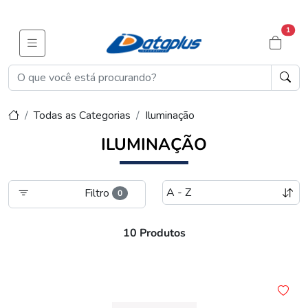
1
Todas as Categorias
Iluminação
ILUMINAÇÃO
Filtro
0
10 Produtos