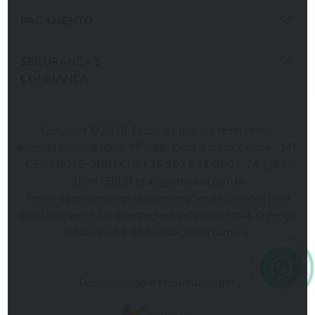
PAGAMENTO
SEGURANÇA E
CONFIANÇA
Copyright ©2026 Todos os direitos reservados.
Avenida General Melo, N° 266, Dom Aquino, Cuiabá - MT,
CEP 78015-300 | CNPJ 36.902.971/0001-74 | (65)
3684-5000 |
sac@dataplus.com.br
Todos os preços, regras e promoções são válidas para
produtos vendidos e entregues pela loja virtual. O preço
válido será o da finalização da compra.
Desenvolvido e Hospedado por: