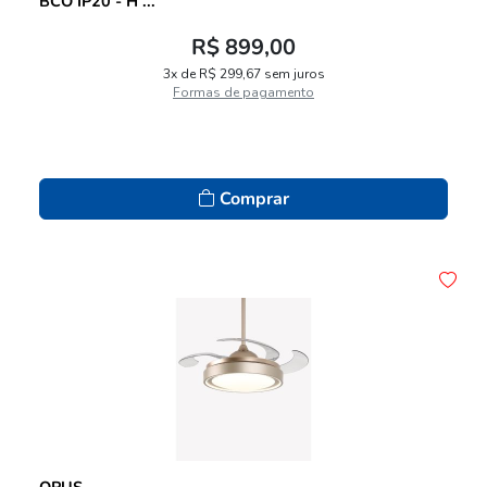
BCO IP20 - H ...
R$ 899,00
3x de R$ 299,67 sem juros
Formas de pagamento
Comprar
OPUS