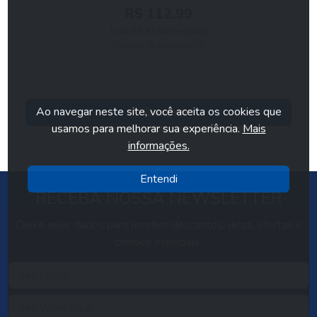
R$ 112,99
3x de R$ 37,66 sem juros
Formas de pagamento
Ao navegar neste site, você aceita os cookies que
Comprar
usamos para melhorar sua experiência.
Mais
informações.
Entendi
RECEBA NOSSA NEWSLETTER
Deixe seus dados para receber descontos, dicas, ofertas e
brindes especiais.