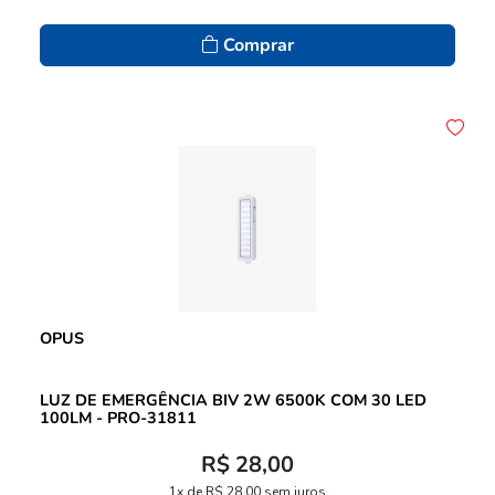
Comprar
OPUS
LUZ DE EMERGÊNCIA BIV 2W 6500K COM 30 LED
100LM - PRO-31811
R$ 28,00
1x de R$ 28,00 sem juros