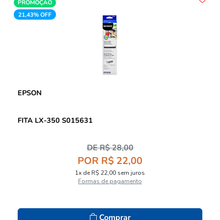
PROMOÇÃO
21,43% OFF
EPSON
FITA LX-350 S015631
DE R$ 28,00
POR R$ 22,00
1x de R$ 22,00 sem juros
Formas de pagamento
Comprar